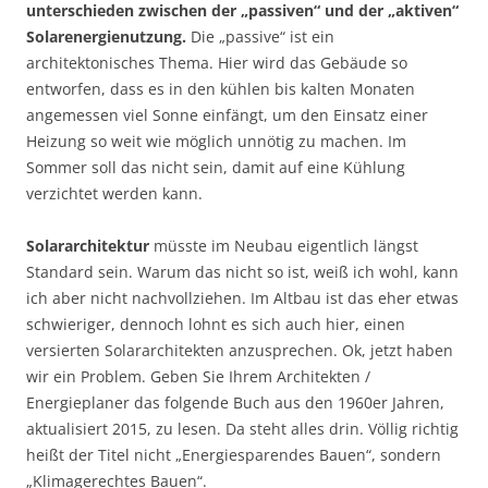
unterschieden zwischen der „passiven“ und der „aktiven“
Solarenergienutzung.
Die „passive“ ist ein
architektonisches Thema. Hier wird das Gebäude so
entworfen, dass es in den kühlen bis kalten Monaten
angemessen viel Sonne einfängt, um den Einsatz einer
Heizung so weit wie möglich unnötig zu machen. Im
Sommer soll das nicht sein, damit auf eine Kühlung
verzichtet werden kann.
Solararchitektur
müsste im Neubau eigentlich längst
Standard sein. Warum das nicht so ist, weiß ich wohl, kann
ich aber nicht nachvollziehen. Im Altbau ist das eher etwas
schwieriger, dennoch lohnt es sich auch hier, einen
versierten Solararchitekten anzusprechen. Ok, jetzt haben
wir ein Problem. Geben Sie Ihrem Architekten /
Energieplaner das folgende Buch aus den 1960er Jahren,
aktualisiert 2015, zu lesen. Da steht alles drin. Völlig richtig
heißt der Titel nicht „Energiesparendes Bauen“, sondern
„Klimagerechtes Bauen“.