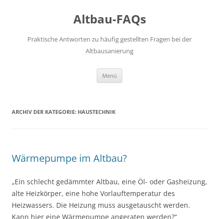
Altbau-FAQs
Praktische Antworten zu häufig gestellten Fragen bei der
Altbausanierung
Zum
Menü
Inhalt
springen
ARCHIV DER KATEGORIE:
HAUSTECHNIK
Wärmepumpe im Altbau?
„Ein schlecht gedämmter Altbau, eine Öl- oder Gasheizung,
alte Heizkörper, eine hohe Vorlauftemperatur des
Heizwassers. Die Heizung muss ausgetauscht werden.
Kann hier eine Wärmepumpe angeraten werden?“