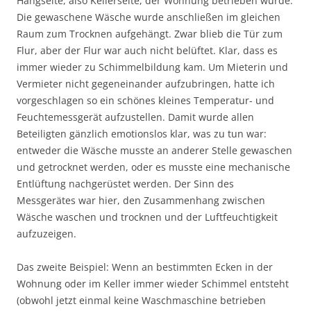
Hangseite, also Kellerseite, der Wohnung betrieben wurde.
Die gewaschene Wäsche wurde anschließen im gleichen
Raum zum Trocknen aufgehängt. Zwar blieb die Tür zum
Flur, aber der Flur war auch nicht belüftet. Klar, dass es
immer wieder zu Schimmelbildung kam. Um Mieterin und
Vermieter nicht gegeneinander aufzubringen, hatte ich
vorgeschlagen so ein schönes kleines Temperatur- und
Feuchtemessgerät aufzustellen. Damit wurde allen
Beteiligten gänzlich emotionslos klar, was zu tun war:
entweder die Wäsche musste an anderer Stelle gewaschen
und getrocknet werden, oder es musste eine mechanische
Entlüftung nachgerüstet werden. Der Sinn des
Messgerätes war hier, den Zusammenhang zwischen
Wäsche waschen und trocknen und der Luftfeuchtigkeit
aufzuzeigen.
Das zweite Beispiel: Wenn an bestimmten Ecken in der
Wohnung oder im Keller immer wieder Schimmel entsteht
(obwohl jetzt einmal keine Waschmaschine betrieben