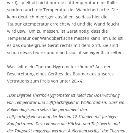
wird), spielt oft nicht nur die Lufttemperatur eine Rolle,
sondern auch die Temperatur der Wandoberfläche. Die
kann deutlich niedriger ausfallen, so dass hier die
Taupunkttemperatur erreicht wird und die Wand feucht
wird usw.. Um zu messen, ist Gerät nötig, dass die
Temperatur der Wandöberfläche messen kann. Im Bild ist
es das dunkelgrüne Gerät rechts mit dem Griff. Sie sind
schon etwas teurer und man braucht sie eigentlich selten.
Was sollte ein Thermo-Hygrometer können? Aus der
Beschreibung eines Gerätes des Baumarktes unseres
Vertrauens zum Preis von unter 20,- €:
„Das Digitale Thermo-Hygrometer ist ideal zur Überwachung
von Temperatur und Luftfeuchtigkeit in Wohnräumen. Über ein
Balkendiagramm sehen Sie permanent den
Luftfeuchtigkeitsverlauf der letzten 12 Stunden mit farbigen
Komfortzonen. Dazu können die Höchst- und Tiefstwerte und
der Taupunkt angezeigt werden. Außerdem verfügt das Thermo-