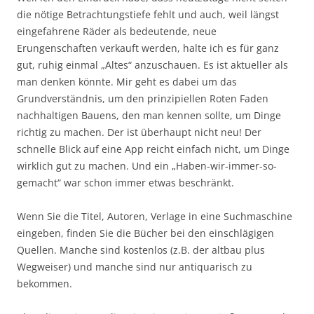
die nötige Betrachtungstiefe fehlt und auch, weil längst
eingefahrene Räder als bedeutende, neue
Erungenschaften verkauft werden, halte ich es für ganz
gut, ruhig einmal „Altes“ anzuschauen. Es ist aktueller als
man denken könnte. Mir geht es dabei um das
Grundverständnis, um den prinzipiellen Roten Faden
nachhaltigen Bauens, den man kennen sollte, um Dinge
richtig zu machen. Der ist überhaupt nicht neu! Der
schnelle Blick auf eine App reicht einfach nicht, um Dinge
wirklich gut zu machen. Und ein „Haben-wir-immer-so-
gemacht“ war schon immer etwas beschränkt.
Wenn Sie die Titel, Autoren, Verlage in eine Suchmaschine
eingeben, finden Sie die Bücher bei den einschlägigen
Quellen. Manche sind kostenlos (z.B. der altbau plus
Wegweiser) und manche sind nur antiquarisch zu
bekommen.