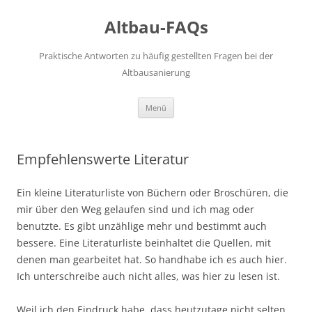
Altbau-FAQs
Praktische Antworten zu häufig gestellten Fragen bei der
Altbausanierung
Zum
Menü
Inhalt
springen
Empfehlenswerte Literatur
Ein kleine Literaturliste von Büchern oder Broschüren, die
mir über den Weg gelaufen sind und ich mag oder
benutzte. Es gibt unzählige mehr und bestimmt auch
bessere. Eine Literaturliste beinhaltet die Quellen, mit
denen man gearbeitet hat. So handhabe ich es auch hier.
Ich unterschreibe auch nicht alles, was hier zu lesen ist.
Weil ich den Eindruck habe, dass heutzutage nicht selten