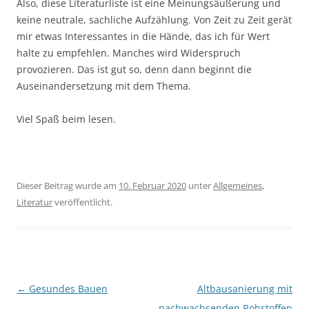
Also, diese Literaturliste ist eine Meinungsäußerung und
keine neutrale, sachliche Aufzählung. Von Zeit zu Zeit gerät
mir etwas Interessantes in die Hände, das ich für Wert
halte zu empfehlen. Manches wird Widerspruch
provozieren. Das ist gut so, denn dann beginnt die
Auseinandersetzung mit dem Thema.
Viel Spaß beim lesen.
Dieser Beitrag wurde am
10. Februar 2020
unter
Allgemeines
,
Literatur
veröffentlicht.
Beitragsnavigation
←
Gesundes Bauen
Altbausanierung mit
nachwachsenden Rohstoffen