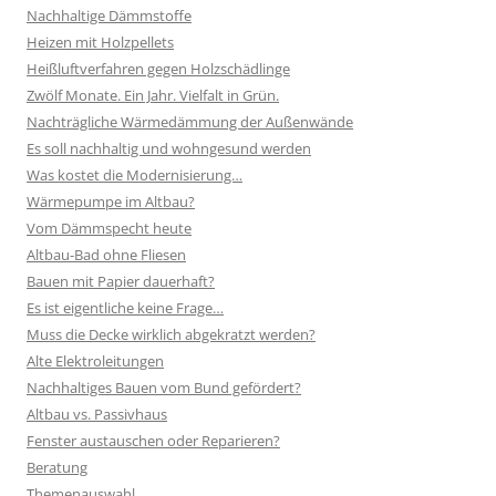
Nachhaltige Dämmstoffe
Heizen mit Holzpellets
Heißluftverfahren gegen Holzschädlinge
Zwölf Monate. Ein Jahr. Vielfalt in Grün.
Nachträgliche Wärmedämmung der Außenwände
Es soll nachhaltig und wohngesund werden
Was kostet die Modernisierung…
Wärmepumpe im Altbau?
Vom Dämmspecht heute
Altbau-Bad ohne Fliesen
Bauen mit Papier dauerhaft?
Es ist eigentliche keine Frage…
Muss die Decke wirklich abgekratzt werden?
Alte Elektroleitungen
Nachhaltiges Bauen vom Bund gefördert?
Altbau vs. Passivhaus
Fenster austauschen oder Reparieren?
Beratung
Themenauswahl