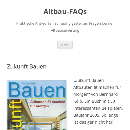
Altbau-FAQs
Praktische Antworten zu häufig gestellten Fragen bei der
Altbausanierung
Zum
Menü
Inhalt
springen
Zukunft Bauen
„Zukunft Bauen –
Altbauten fit machen für
morgen“ von Bernhard
Kolb. Ein Buch mit 50
interessanten Beispielen,
Baujahr 2005. So lange
ist das gar nicht her.