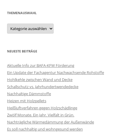
THEMENAUSWAHL
Themenauswahl
NEUESTE BEITRÄGE
Aktuelle Info zur BAFA-KFW Förderung
Ein Update der Fachagentur Nachwachsende Rohstoffe
Hohlkehle zwischen Wand und Decke
Schallschutz vs. Jahrhundertwendedecke
Nachhaltige Dämmstoffe
Heizen mit Holzpellets
Heißluftverfahren gegen Holzschädlinge
Zwölf Monate. Ein Jahr. Vielfalt in Grün.
Nachträgliche Wärmedämmung der Außenwände
Es soll nachhaltig und wohngesund werden