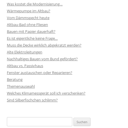
Was kostet die Modernisierung…
Wärmepumpe im Altbau?
Vom Dämmspecht heute
Altbau-Bad ohne Fliesen
Bauen mit Papier dauerhaft?
Es ist eigentliche keine Frage…
Muss die Decke wirklich abgekratzt werden?
Alte Elektroleitungen
Nachhaltiges Bauen vom Bund gefördert?
Altbau vs. Passivhaus
Fenster austauschen oder Reparieren?
Beratung
Themenauswahl
Welches Klimamessgerät soll ich verschenken?
Sind Silberfischchen schlimm?
Suchen
nach: